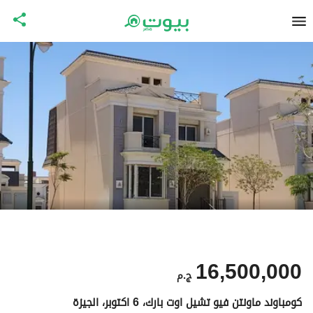
16,500,000
ج.م
كومباوند ماونتن فيو تشيل اوت بارك، 6 اكتوبر، الجيزة