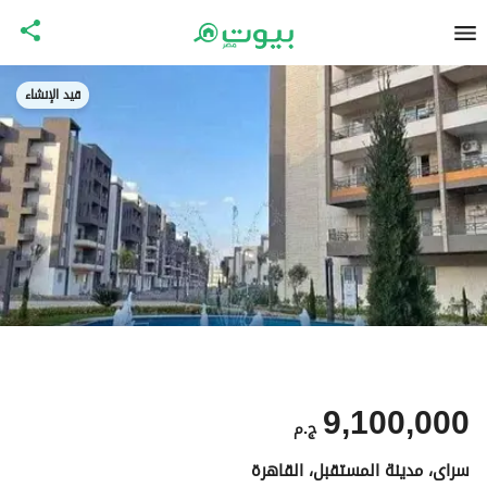
قيد الإنشاء
9,100,000
ج.م
سراى، مدينة المستقبل، القاهرة