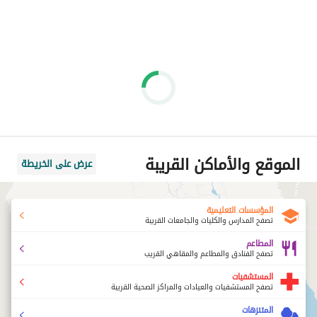
الموقع والأماكن القريبة
عرض على الخريطة
المؤسسات التعليمية
تصفح المدارس والكليات والجامعات القريبة
المطاعم
تصفح الفنادق والمطاعم والمقاهي القريب
المستشفيات
تصفح المستشفيات والعيادات والمراكز الصحية القريبة
المتنزهات