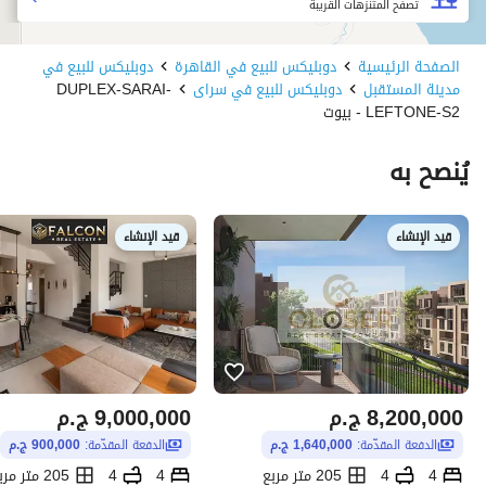
تصفح المتنزهات القريبة
الصفحة الرئيسية
دوبليكس للبيع في القاهرة
دوبليكس للبيع في
مدينة المستقبل
دوبليكس للبيع في سراى
DUPLEX-SARAI-
LEFTONE-S2 - بيوت
يُنصح به
قيد الإنشاء
قيد الإنشاء
8,200,000
ج.م
9,000,000
ج.م
الدفعة المقدّمة:
1,640,000 ج.م
الدفعة المقدّمة:
900,000 ج.م
4
4
205 متر مربع
4
4
205 متر مربع