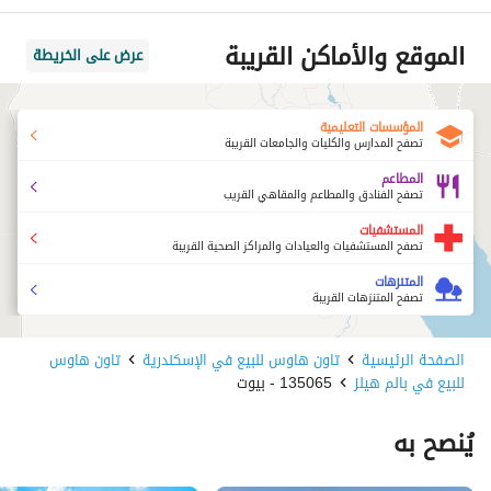
الموقع والأماكن القريبة
عرض على الخريطة
المؤسسات التعليمية
تصفح المدارس والكليات والجامعات القريبة
المطاعم
تصفح الفنادق والمطاعم والمقاهي القريب
المستشفيات
تصفح المستشفيات والعيادات والمراكز الصحية القريبة
المتنزهات
تصفح المتنزهات القريبة
الصفحة الرئيسية
تاون هاوس للبيع في الإسكندرية
تاون هاوس
للبيع في بالم هيلز
135065 - بيوت
يُنصح به