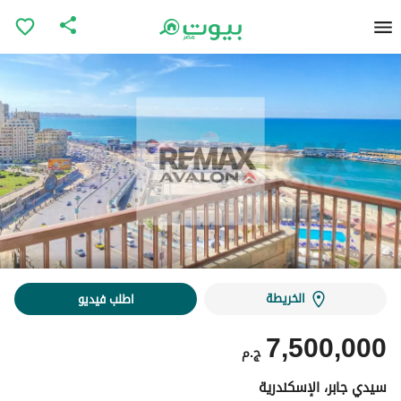
الخريطة
اطلب فيديو
7,500,000
ج.م
سيدي جابر، الإسكندرية