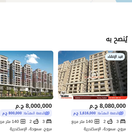
يُنصح به
قيد الإنشاء
8,080,000
ج.م
8,000,000
ج.م
الدفعة المقدّمة:
1,616,000 ج.م
الدفعة المقدّمة:
800,000 ج.م
3
2
140 متر مربع
3
2
140 متر مربع
مروج، سموحة، الإسكندرية
مروج، سموحة، الإسكندرية