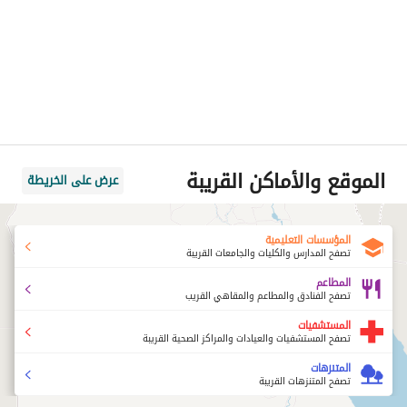
الموقع والأماكن القريبة
عرض على الخريطة
المؤسسات التعليمية
تصفح المدارس والكليات والجامعات القريبة
المطاعم
تصفح الفنادق والمطاعم والمقاهي القريب
المستشفيات
تصفح المستشفيات والعيادات والمراكز الصحية القريبة
المتنزهات
تصفح المتنزهات القريبة