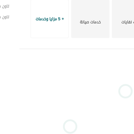
تاون 
تاون ه
+ 5 مزايا وخدمات
 نفايات
خدمات صيانة