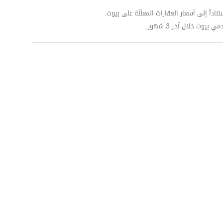
داّ إلى أسعار العقارات المعلَنَة على بيوت.
وت خلال آخر 3 شهور.