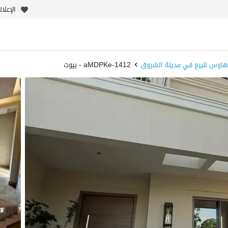
الإعلا
هاوس للبيع في مدينة الشروق
1412-aMDPKe - بيوت