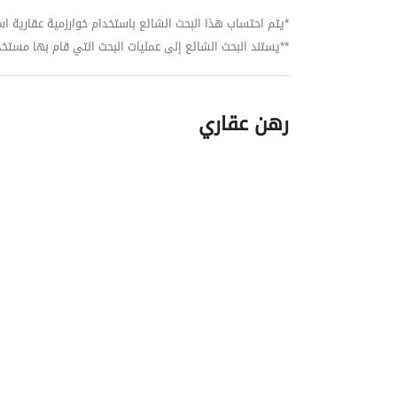
*يتم احتساب هذا البحث الشائع باستخدام خوارزمية عقارية استنا
**يستند البحث الشائع إلى عمليات البحث التي قام بها مستخدمي بي
رهن عقاري