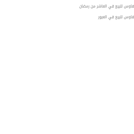
هاوس للبيع في العاشر من رمضان
اوس للبيع في العبور