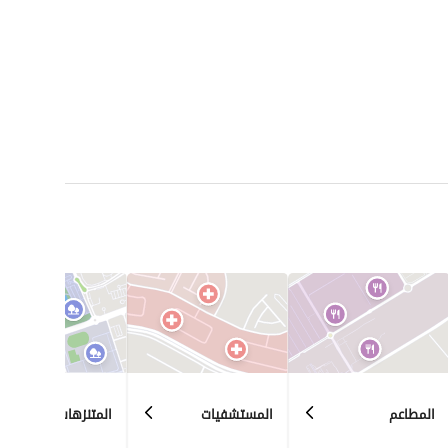
المطاعم
المستشفيات
المتنزهات