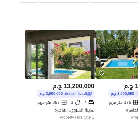
1
ج.م
13,200,000
ج.م
ة:
3,000,000 ج.م
الدفعة المقدّمة:
3,000,000 ج.م
376 متر مربع
4
3
367 متر مربع
لقاهرة
مدينة الشروق، القاهرة
Property Hills One 1
Pro