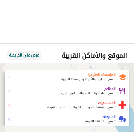
الموقع والأماكن القريبة
عرض على الخريطة
المؤسسات التعليمية
تصفح المدارس والكليات والجامعات القريبة
المطاعم
تصفح الفنادق والمطاعم والمقاهي القريب
المستشفيات
تصفح المستشفيات والعيادات والمراكز الصحية القريبة
المتنزهات
تصفح المتنزهات القريبة