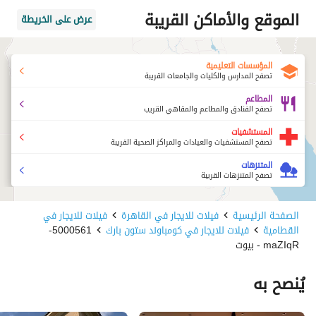
الموقع والأماكن القريبة
عرض على الخريطة
المؤسسات التعليمية
تصفح المدارس والكليات والجامعات القريبة
المطاعم
تصفح الفنادق والمطاعم والمقاهي القريب
المستشفيات
تصفح المستشفيات والعيادات والمراكز الصحية القريبة
المتنزهات
تصفح المتنزهات القريبة
الصفحة الرئيسية
فيلات للايجار في القاهرة
فيلات للايجار في
القطامية
فيلات للايجار في كومباوند ستون بارك
5000561-
maZIqR - بيوت
يُنصح به