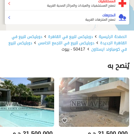
المستشفيات
تصفح المستشفيات والعيادات والمراكز الصحية القريبة
المتنزهات
تصفح المتنزهات القريبة
الصفحة الرئيسية
دوبليكس للبيع في القاهرة
دوبليكس للبيع في
القاهرة الجديدة
دوبليكس للبيع في التجمع الخامس
دوبليكس للبيع
في كومباوند ايستاون
50417 - بيوت
يُنصح به
21,500,000
ج.م
21,500,000
ج.م