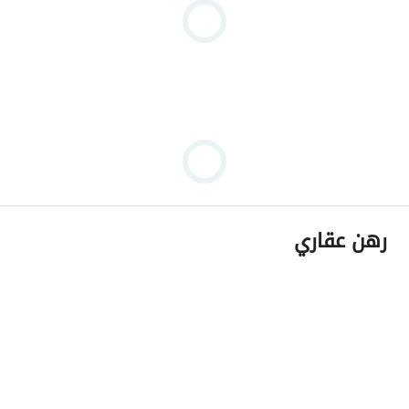
رهن عقاري