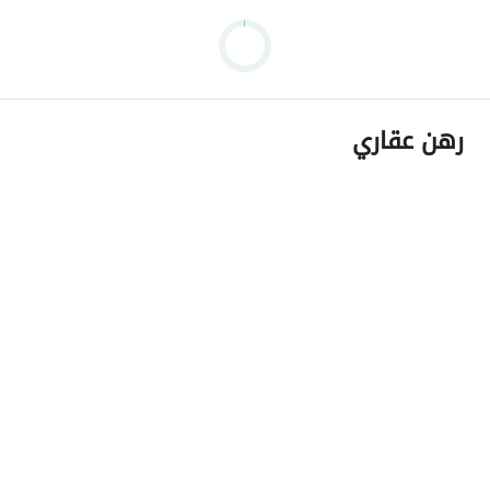
رهن عقاري