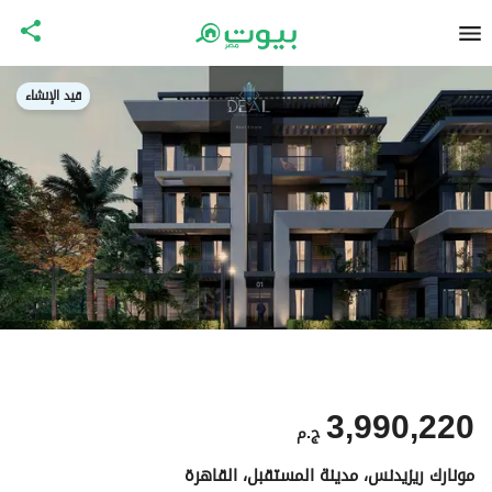
قيد الإنشاء
3,990,220
ج.م
مونارك ريزيدنس، مدينة المستقبل، القاهرة