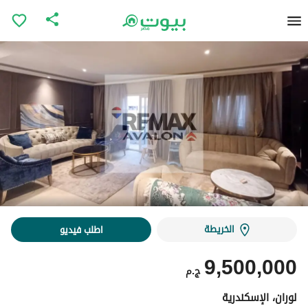
الخريطة
اطلب فيديو
9,500,000
ج.م
لوران، الإسكندرية