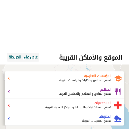
الموقع والأماكن القريبة
عرض على الخريطة
المؤسسات التعليمية
تصفح المدارس والكليات والجامعات القريبة
المطاعم
تصفح الفنادق والمطاعم والمقاهي القريب
المستشفيات
تصفح المستشفيات والعيادات والمراكز الصحية القريبة
المتنزهات
تصفح المتنزهات القريبة