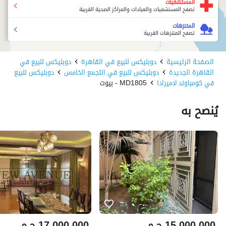
المستشفيات
تصفح المستشفيات والعيادات والمراكز الصحية القريبة
المتنزهات
تصفح المتنزهات القريبة
الصفحة الرئيسية
دوبليكس للبيع في القاهرة
دوبليكس للبيع في
القاهرة الجديدة
دوبليكس للبيع في التجمع الخامس
دوبليكس للبيع
في كومباوند لاميرادا
MD1805 - بيوت
يُنصح به
15,000,000
ج.م
17,000,000
ج.م