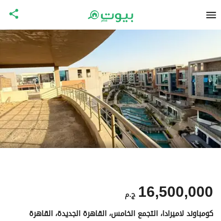
16,500,000
ج.م
كومباوند لاميرادا، التجمع الخامس، القاهرة الجديدة، القاهرة