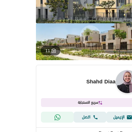
11
Shahd Diaa
سريع الاستجابة
الإيميل
اتصل