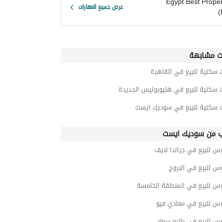
Egypt Best Proper
عرض جميع العقارات
(
ت مشابهة
 سكنية للبيع في القاهرة
 سكنية للبيع في هليوبوليس الجديدة
ت سكنية للبيع في سوديك ايست
ب من سوديك ايست
س للبيع في جراندا لايف
س للبيع في البروج
وس للبيع في المنطقة الخامسة
وس للبيع في معادي فيو
س للبيع في باتيو سولا