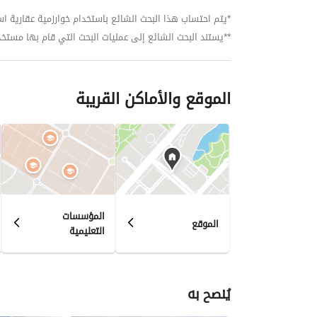
*يتم احتساب هذا البحث الشائع باستخدام خوارزمية عقارية استنا
**يستند البحث الشائع إلى عمليات البحث التي قام بها مستخدمي بي
الموقع والأماكن القريبة
المؤسسات
الموقع
التعليمية
يُنصح به