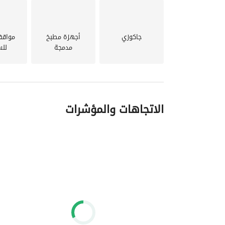
الأجل.
جاكوزي
أجهزة مطبخ
مواقف
مدمجة
للس
الاتجاهات والمؤشرات