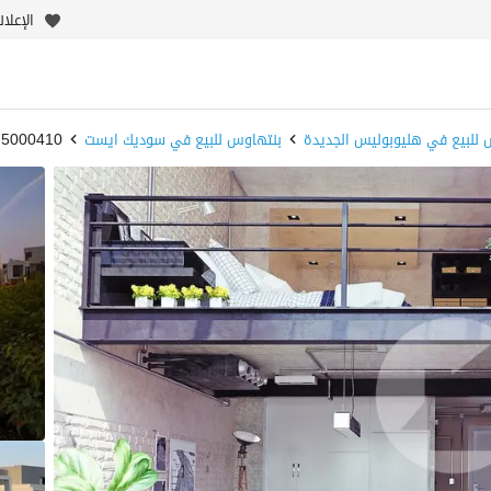
الإعلا
 للبيع في هليوبوليس الجديدة
بنتهاوس للبيع في سوديك ايست
5000410-lU9W0q - بيوت