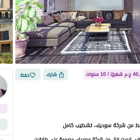
ًا / 10 سنوات
شارك
حفظ
قسيط من شركة سوديك، تشطيب كامل
أماكن القريبة
امتلك شقة علوية فريدة من نوعها بغرفة نوم واحدة في إيست فال من شركة سوديك، مصممة على طابقين 