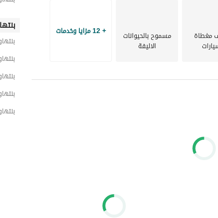
مثالية للأفراد أو المستثمرين الباحثين عن وحدة سكنية عصرية صغيرة الحجم ذات عائد إيجاري مرتفع وقيمة طويلة 
بنتها
+ 12 مزايا وخدمات
 مغطاة
مسموح بالحيوانات
بنتها
يارات
الاليفة
بنتها
بنتها
بنتهاو
بنتهاو