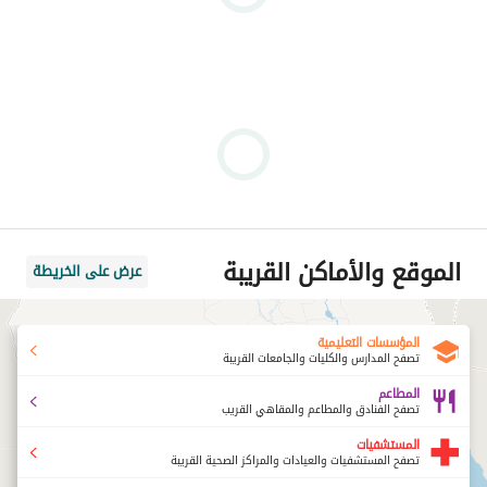
الموقع والأماكن القريبة
عرض على الخريطة
المؤسسات التعليمية
تصفح المدارس والكليات والجامعات القريبة
المطاعم
تصفح الفنادق والمطاعم والمقاهي القريب
المستشفيات
تصفح المستشفيات والعيادات والمراكز الصحية القريبة