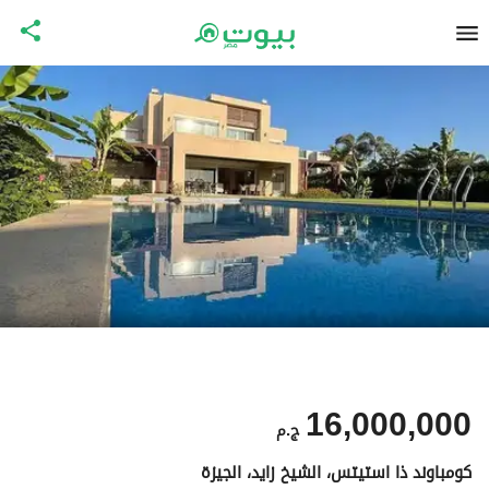
16,000,000
ج.م
كومباوند ذا استيتس، الشيخ زايد، الجيزة