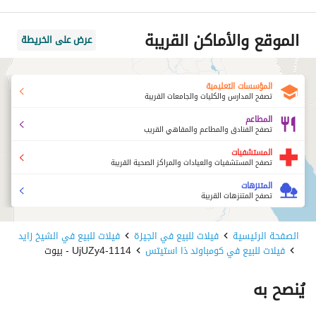
الموقع والأماكن القريبة
عرض على الخريطة
المؤسسات التعليمية
تصفح المدارس والكليات والجامعات القريبة
المطاعم
تصفح الفنادق والمطاعم والمقاهي القريب
المستشفيات
تصفح المستشفيات والعيادات والمراكز الصحية القريبة
المتنزهات
تصفح المتنزهات القريبة
الصفحة الرئيسية
فيلات للبيع في الجيزة
فيلات للبيع في الشيخ زايد
فيلات للبيع في كومباوند ذا استيتس
1114-UjUZy4 - بيوت
يُنصح به