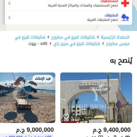
المستشفيات
تصفح المستشفيات والعيادات والمراكز الصحية القريبة
المتنزهات
تصفح المتنزهات القريبة
الصفحة الرئيسية
شاليهات للبيع في مطروح
شاليهات للبيع في
مرسى مطروح
شاليهات للبيع في سيزر باي
s46 - بيوت
يُنصح به
قيد الإنشاء
9,400,000
ج.م
9,000,000
ج.م