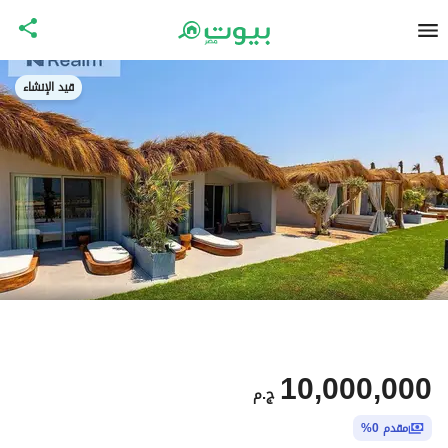
قيد الإنشاء
10,000,000
ج.م
مقدم 0%