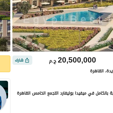
20,500,000
ج.م
شارك
يدة، القاهرة
 شقة فاخرة 3 غرف متشطبة بالكامل في ميفيدا بوليفارد التجمع الخامس القاهرة
ي
الموقع والأماكن القريبة