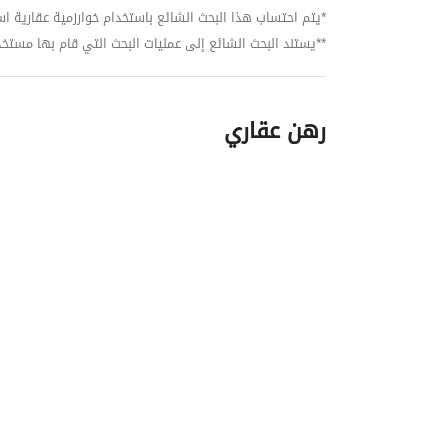
*يتم احتساب هذا البحث الشائع باستخدام خوارزمية عقارية استنا
**يستند البحث الشائع إلى عمليات البحث التي قام بها مستخدمي بي
رهن عقاري