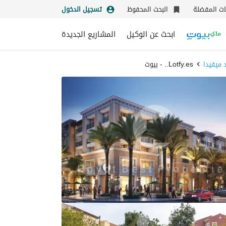
نات المفضلة
البحث المحفوظ
تسجيل الدخول
ابحث عن الوكيل
المشاريع الجديدة
 ميفيدا
Lotfy.es.. - بيوت