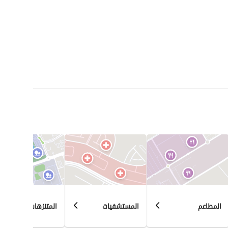
المطاعم
المستشفيات
المتنزهات