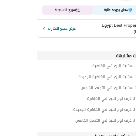
معلن بجودة عالية
سريع الاستجابة
Egypt Best Proper
عرض جميع العقارات
(
ت مشابهة
 سكنية للبيع في القاهرة
 سكنية للبيع في القاهرة الجديدة
 سكنية للبيع في التجمع الخامس
رة
يدة
امس