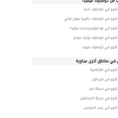
ب من كومباوند ميفيدا
لبيع في كومباوند استر
بيع في كومباوند جاليريا موون فالي
بيع في بلو فيوزريزيدنسز ميفيدا
بيع في كومباوند بوتيك فيلاج
لبيع في كومباوند فيليت
في مناطق أخرى مجاورة
لبيع في القطامية
لبيع في شيراتون
لبيع في مدينة نصر
لبيع في مدينة المستقبل
لبيع في جسر السويس