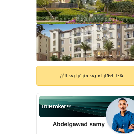
هذا العقار لم يعد متوفرا بعد الآن
Tru
Broker
™
Abdelgawad samy