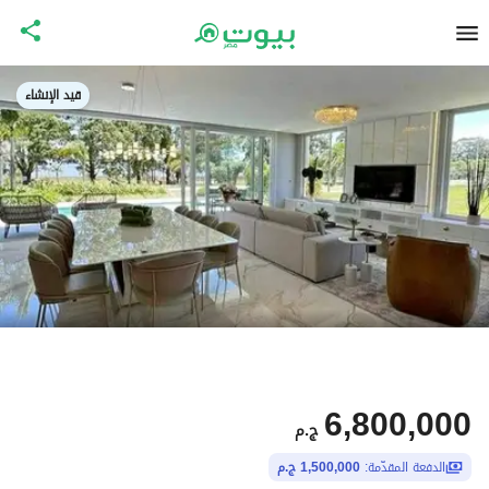
قيد الإنشاء
6,800,000
ج.م
الدفعة المقدّمة:
1,500,000 ج.م