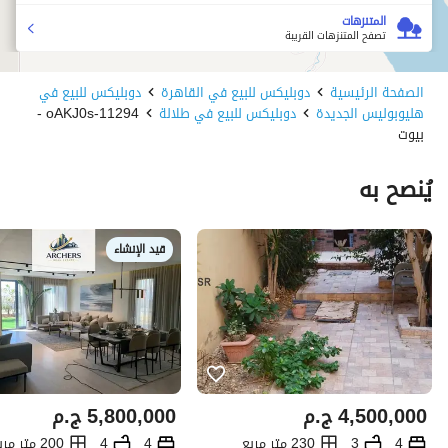
المتنزهات
تصفح المتنزهات القريبة
الصفحة الرئيسية
دوبليكس للبيع في القاهرة
دوبليكس للبيع في
هليوبوليس الجديدة
دوبليكس للبيع في طلالة
11294-oAKJ0s -
بيوت
يُنصح به
قيد الإنشاء
4,500,000
ج.م
5,800,000
ج.م
4
3
230 متر مربع
4
4
200 متر مربع