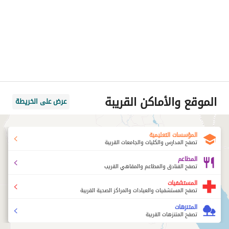
الموقع والأماكن القريبة
عرض على الخريطة
المؤسسات التعليمية
تصفح المدارس والكليات والجامعات القريبة
المطاعم
تصفح الفنادق والمطاعم والمقاهي القريب
المستشفيات
تصفح المستشفيات والعيادات والمراكز الصحية القريبة
المتنزهات
تصفح المتنزهات القريبة