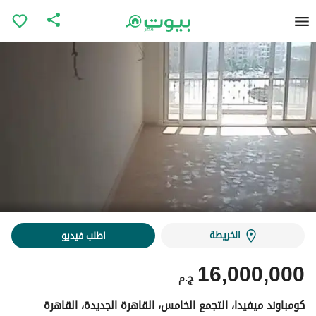
الخريطة
اطلب فيديو
16,000,000
ج.م
كومباوند ميفيدا، التجمع الخامس، القاهرة الجديدة، القاهرة