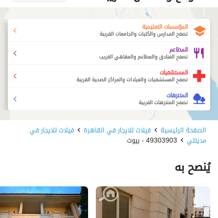
المؤسسات التعليمية
تصفح المدارس والكليات والجامعات القريبة
المطاعم
تصفح الفنادق والمطاعم والمقاهي القريب
المستشفيات
تصفح المستشفيات والعيادات والمراكز الصحية القريبة
المتنزهات
تصفح المتنزهات القريبة
الصفحة الرئيسية
فيلات للايجار في القاهرة
فيلات للايجار في
مدينتي
49303903 - بيوت
يُنصح به