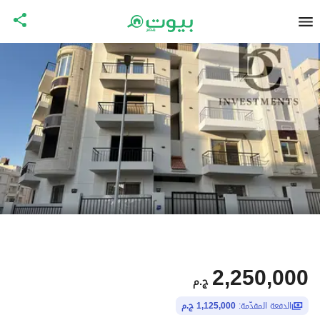
2,250,000
ج.م
الدفعة المقدّمة:
1,125,000 ج.م