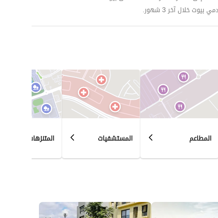
وت خلال آخر 3 شهور.
المطاعم
المستشفيات
المتنزهات