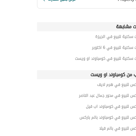
ت مشابهة
 سكنية للبيع في الجيزة
كنية للبيع في 6 اكتوبر
 سكنية للبيع في كومباوند او ويست
ب من كومباوند او ويست
كس للبيع في هرم لايف
س للبيع في محور جمال عبد الناصر
س للبيع في كومباوند اب فيل
س للبيع في كومباوند بالم باركس
س للبيع في بالم فيلا