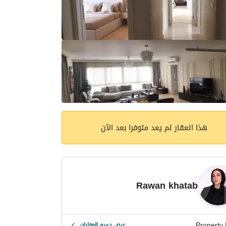
هذا العقار لم يعد متوفرا بعد الآن
Rawan khatab
Property H
عرض جميع العقارات