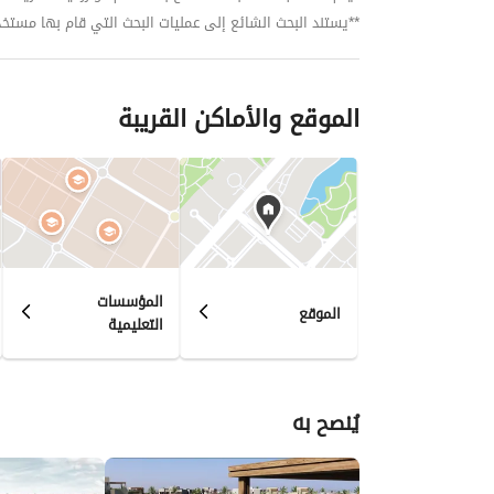
**يستند البحث الشائع إلى عمليات البحث التي قام بها مستخدمي بي
الموقع والأماكن القريبة
المؤسسات
الموقع
التعليمية
يُنصح به