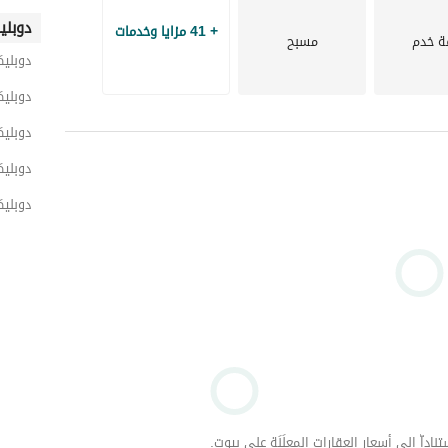
دوبلي
+ 41 مزايا وخدمات
ة خدم
مسبح
دوبليك
دوبلي
دوبليك
دوبلي
دوبلي
داّ إلى أسعار العقارات المعلَنَة على بيوت.