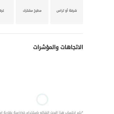
شرفة أو تراس
مطبخ مشترك
غرف
الاتجاهات والمؤشرات
*يتم احتساب هذا البحث الشائع باستخدام خوارزمية عقارية استنا