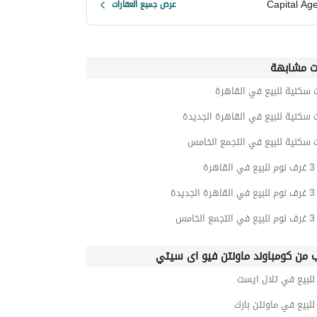
Capital Ag
عرض جميع العقارات
ت مشابهة
 سكنية للبيع في القاهرة
 سكنية للبيع في القاهرة الجديدة
 سكنية للبيع في التجمع الخامس
رة
يدة
امس
ب من كومباوند ماونتن فيو اى سيتي
لبيع في تلال ايست
بيع في ماونتن بارك