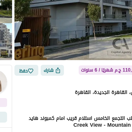
هريًا / 6 سنوات
شارك
حفظ
 القاهرة الجديدة، القاهرة
ب التجمع الخامس استلام قريب امام كمبوند هايد
أماكن القريبة