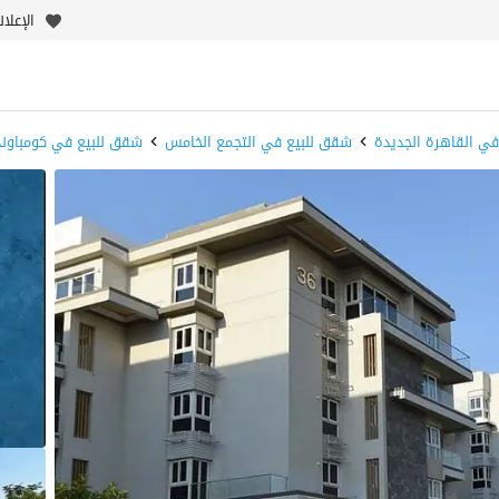
الإعلا
ي القاهرة الجديدة
شقق للبيع في التجمع الخامس
شقق للبيع في كومباوند