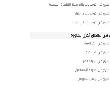
بيع في كومباوند بالم هيلز القاهرة الجديدة
بيع في كومباوند ذا مارك
بيع في كومباوند تريو فيلا
في مناطق أخرى مجاورة
لبيع في القطامية
لبيع في شيراتون
لبيع في مدينة نصر
لبيع في مدينة المستقبل
لبيع في جسر السويس