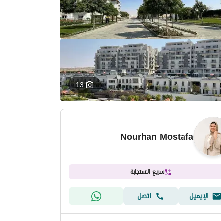
13
Nourhan Mostafa
سريع الاستجابة
الإيميل
اتصل