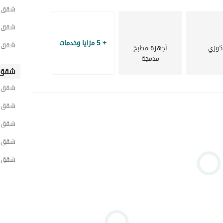
شقق لل
شقق لل
+ 5 مزايا وخدمات
شقق لل
كوزي
أجهزة مطبخ
مدمجة
شقق 
شقق ل
شقق ل
شقق ل
شقق ل
شقق ل
ند . 