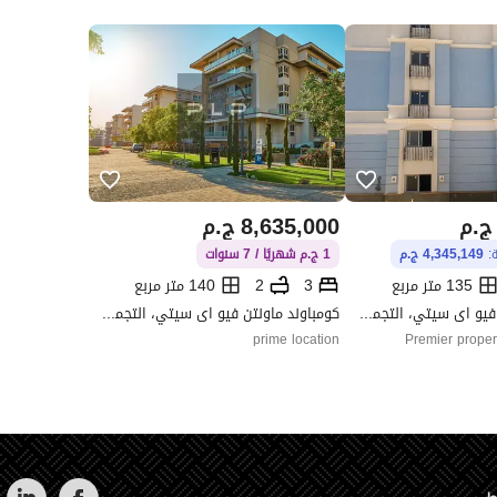
ج.م
8,635,000
ج.م
ة:
4,345,149 ج.م
1 ج.م شهريًا / 7 سنوات
الاتصال
135 متر مربع
3
2
140 متر مربع
كومباوند ماونتن فيو اى سيتي، التجمع الخامس، القاهرة الجديدة، القاهرة
كومباوند ماونتن فيو اى سيتي، التجمع الخامس، القاهرة الجديدة، القاهرة
prime location
Premier prope