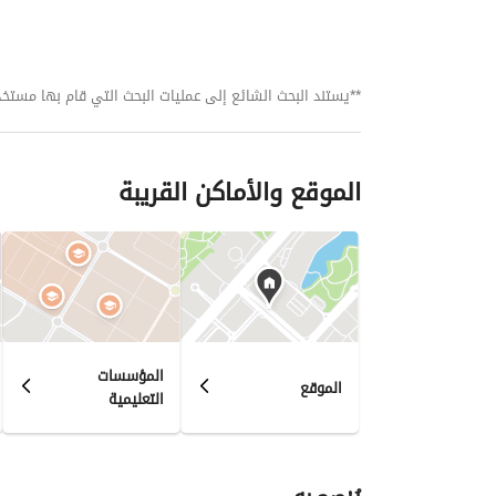
للأسر والعائلات بحد أقصى ٥ أفراد
**يستند البحث الشائع إلى عمليات البحث التي قام بها مستخدمي بي
الموقع والأماكن القريبة
المؤسسات
الموقع
التعليمية