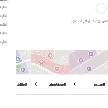
شاليه
شاليها
وت خلال آخر 3 شهور.
شاليها
شاليها
شاليهات 
المطاعم
المستشفيات
المتنزهات