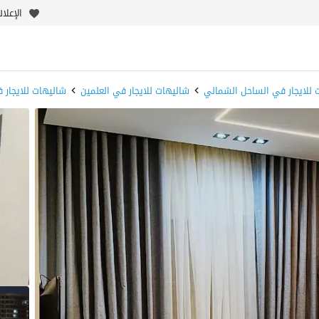
الإعلا
 للايجار في الساحل الشمالي
شاليهات للايجار في العلمين
شاليهات للايجار ف