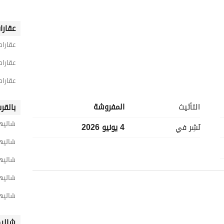
عقارا
عقارات
عقارات
عقارات
التأثيث
المفروشة
بالقر
شاليها
نُشِر في
4 يونيو 2026
شاليها
شاليها
شاليها
شاليها
شاليه