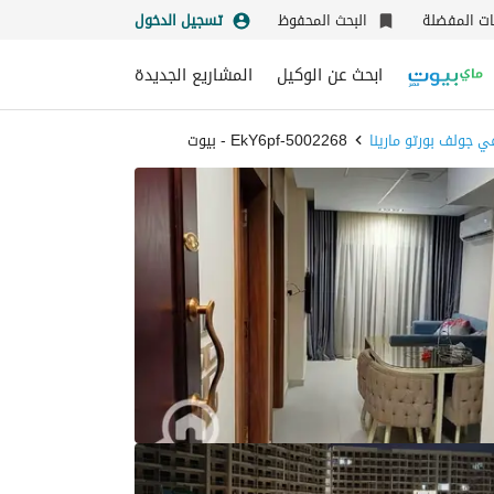
نات المفضلة
البحث المحفوظ
تسجيل الدخول
ابحث عن الوكيل
المشاريع الجديدة
ي جولف بورتو مارينا
5002268-EkY6pf - بيوت