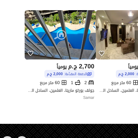
2,700
ج.م
يومياً
يومياً
ة:
2,000 ج.م
الدفعة المقدّمة:
2,000 ج.م
60 متر مربع
2
1
60 متر مربع
جولف بورتو مارينا، العلمين، الساحل الشمالي، مطروح
جولف بورتو مارينا، العلمين، الساحل الشمالي، مطروح
Samar