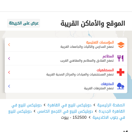
الموقع والأماكن القريبة
عرض على الخريطة
المؤسسات التعليمية
تصفح المدارس والكليات والجامعات القريبة
المطاعم
تصفح الفنادق والمطاعم والمقاهي القريب
المستشفيات
تصفح المستشفيات والعيادات والمراكز الصحية القريبة
المتنزهات
تصفح المتنزهات القريبة
الصفحة الرئيسية
دوبليكس للبيع في القاهرة
دوبليكس للبيع في
القاهرة الجديدة
دوبليكس للبيع في التجمع الخامس
دوبليكس للبيع
في جنوب الاكاديمية
152500 - بيوت