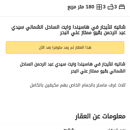
3
3
180 متر مربع
ج.م
30,000
يومياً
والمؤشرات
الاماكن القريبة
شاليه للأيجار في هاسيندا وايت الساحل الشمالي سيدي
عبد الرحمن بڤيو ممتاز علي البحر
هذا العقار لم يعد متوفرا بعد الآن
شاليه للأيجار في هاسيندا وايت سيدي عبد الرحمن الساحل 
الشمالي بڤيو ممتاز علي البحر 
ثلاث غرف ماستر بالحمام الخاص بهم مكيفين بالكامل
مفروش و مكيف بالكامل علي أعلي مستوي
حمام ضيوف
معلومات عن العقار
ڤيو علي البحر بتيراس مفروش