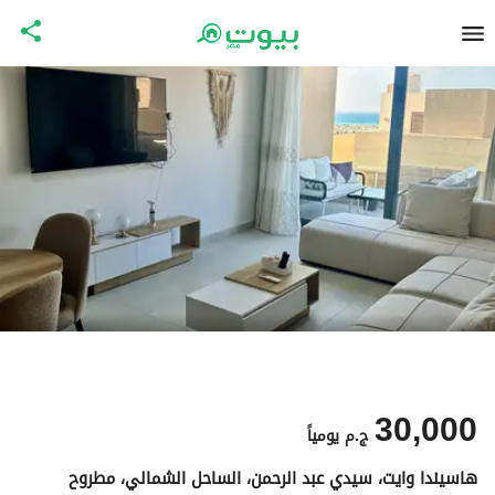
30,000
ج.م
يومياً
هاسيندا وايت، سيدي عبد الرحمن، الساحل الشمالي، مطروح