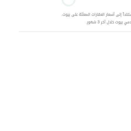
داّ إلى أسعار العقارات المعلَنَة على بيوت.
وت خلال آخر 3 شهور.