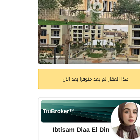
هذا العقار لم يعد متوفرا بعد الآن
Tru
Broker
™
Ibtisam Diaa El Din