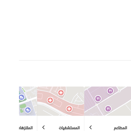
المطاعم
المستشفيات
المتنزهات