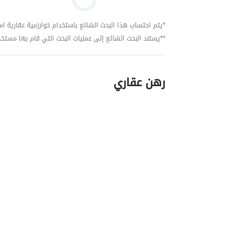
*يتم احتساب هذا البحث الشائع باستخدام خوارزمية عقارية استنا
**يستند البحث الشائع إلى عمليات البحث التي قام بها مستخدمي بي
رهن عقاري