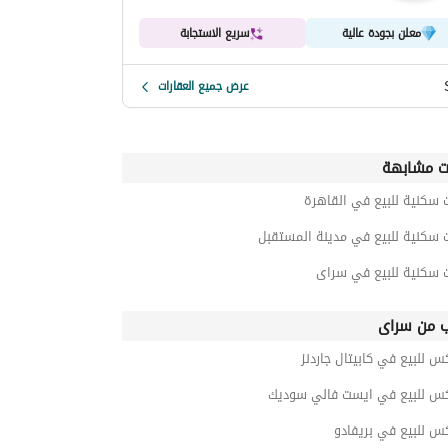
معلن بجودة عالية
سريع الاستجابة
عرض جميع العقارات
ت مشابهة
 سكنية للبيع في القاهرة
 سكنية للبيع في مدينة المستقبل
ت سكنية للبيع في سراى
ب من سراى
س للبيع في كابيتال جاردنز
كس للبيع في ايست فالي سوديك
س للبيع في بريفادو