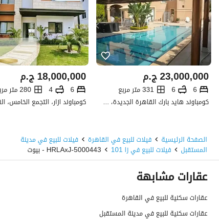
23,000,000
ج.م
18,000,000
ج.م
6
6
331 متر مربع
6
4
280 متر مربع
كومباوند هايد بارك القاهرة الجديدة، التجمع الخامس، القاهرة الجديدة، القاهرة
الصفحة الرئيسية
فيلات للبيع في القاهرة
فيلات للبيع في مدينة
المستقبل
فيلات للبيع في زا 101
5000443-HRLAxJ - بيوت
عقارات مشابهة
عقارات سكنية للبيع في القاهرة
عقارات سكنية للبيع في مدينة المستقبل