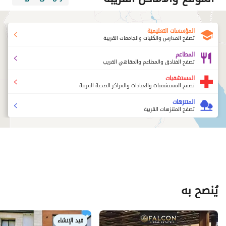
المؤسسات التعليمية
تصفح المدارس والكليات والجامعات القريبة
المطاعم
تصفح الفنادق والمطاعم والمقاهي القريب
المستشفيات
تصفح المستشفيات والعيادات والمراكز الصحية القريبة
المتنزهات
تصفح المتنزهات القريبة
يُنصح به
قيد الإنشاء