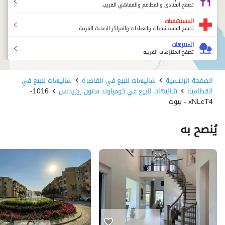
تصفح الفنادق والمطاعم والمقاهي القريب
المستشفيات
تصفح المستشفيات والعيادات والمراكز الصحية القريبة
المتنزهات
تصفح المتنزهات القريبة
الصفحة الرئيسية
شاليهات للبيع في القاهرة
شاليهات للبيع في
القطامية
شاليهات للبيع في كومباوند ستون ريزيدنس
1016-
xNLcT4 - بيوت
يُنصح به