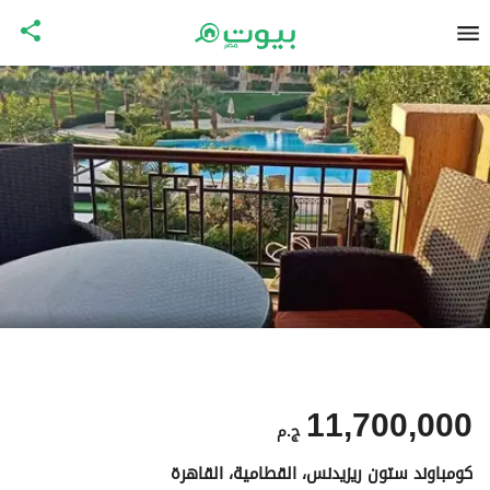
11,700,000
ج.م
كومباوند ستون ريزيدنس، القطامية، القاهرة