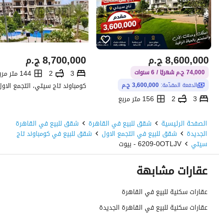
8,600,000
ج.م
8,700,000
ج.م
3
2
144 متر مربع
74,000 ج.م شهريًا / 6 سنوات
الدفعة المقدّمة:
3,600,000 ج.م
3
2
156 متر مربع
كومباوند تاج سيتي، التجمع الاول، القاهرة الجديدة، القاهرة
الصفحة الرئيسية
شقق للبيع في القاهرة
شقق للبيع في القاهرة
الجديدة
شقق للبيع في التجمع الاول
شقق للبيع في كومباوند تاج
سيتي
6209-0OTLJV - بيوت
عقارات مشابهة
عقارات سكنية للبيع في القاهرة
عقارات سكنية للبيع في القاهرة الجديدة