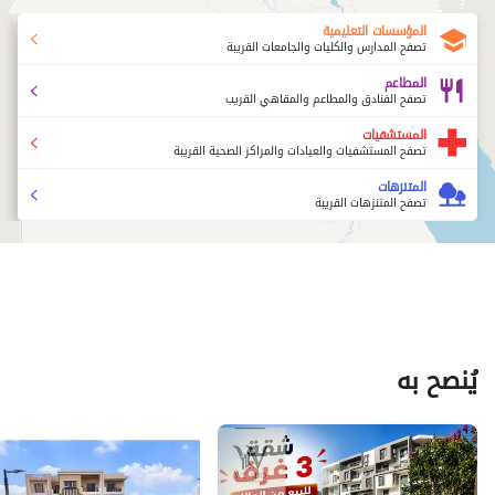
المؤسسات التعليمية
تصفح المدارس والكليات والجامعات القريبة
المطاعم
تصفح الفنادق والمطاعم والمقاهي القريب
المستشفيات
تصفح المستشفيات والعيادات والمراكز الصحية القريبة
المتنزهات
تصفح المتنزهات القريبة
يُنصح به