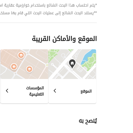
*يتم احتساب هذا البحث الشائع باستخدام خوارزمية عقارية استنا
**يستند البحث الشائع إلى عمليات البحث التي قام بها مستخدمي بي
الموقع والأماكن القريبة
المؤسسات
الموقع
التعليمية
يُنصح به