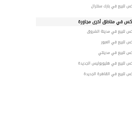
س للبيع في بارك سنترال
كس في مناطق أخرى مجاورة
كس للبيع في مدينة الشروق
س للبيع في العبور
كس للبيع في مدينتي
كس للبيع في هليوبوليس الجديدة
س للبيع في القاهرة الجديدة