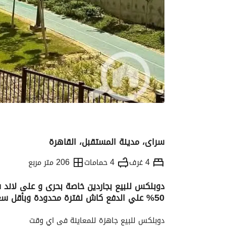
سراى، مدينة المستقبل، القاهرة
4 غرف
4 حمامات
206 متر مربع
دوبلكس للبيع بجاردين خاصة بحرى و على لان
50% علي الدفع كاش لفترة محدودة وبأقل سعر فى السوق
التفاصيل
الاتجاهات والمؤشرات
الموقع وال
دوبلكس للبيع جاهزة للمعاينة فى اي وقت