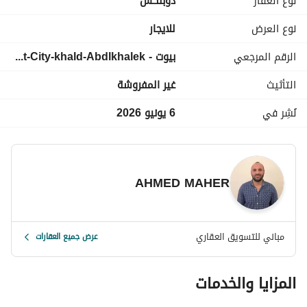
نوع العقار
دوبلكس
-----------------------------------------------------------------------------------
-----------------------------------------------------------------------------------
نوع العرض
للايجار
----------------------------------------------
الرقم المرجعي
بيوت - orak-duplex-wt-245-2*3f-3br3bt60k-C-West-City-khald-Abdlkhalek
التأثيث
غير المفروشة
نُشِر في
6 يونيو 2026
AHMED MAHER
مباني للتسويق العقاري
عرض جميع العقارات
المزايا والخدمات