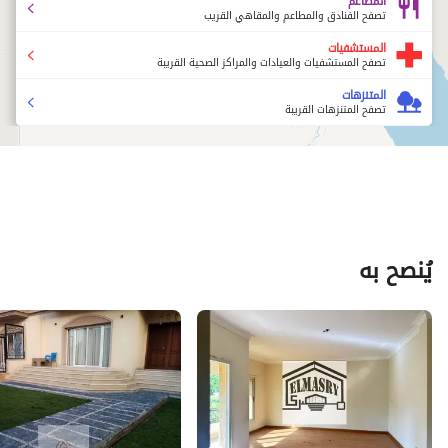
المطاعم
تصفح الفنادق والمطاعم والمقاهي القريب
المستشفيات
تصفح المستشفيات والعيادات والمراكز الصحية القريبة
المتنزهات
تصفح المتنزهات القريبة
يُنصح به