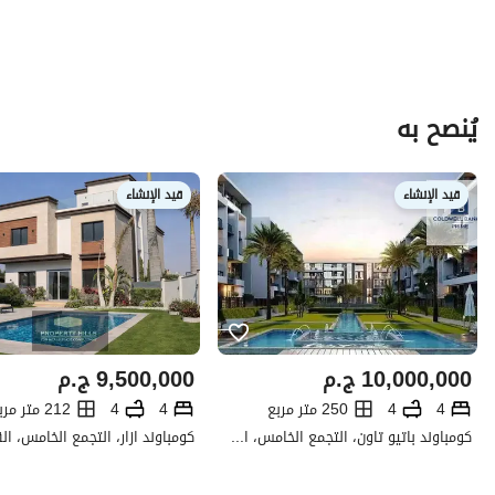
يُنصح به
قيد الإنشاء
قيد الإنشاء
10,000,000
ج.م
9,500,000
ج.م
4
4
250 متر مربع
4
4
212 متر مربع
كومباوند باتيو تاون، التجمع الخامس، القاهرة الجديدة، القاهرة