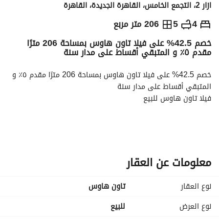
ازار 2، التجمع الخامس، القاهرة الجديدة، القاهرة
ج.م
9,143,000
4
5
206 متر مربع
خصم 42.5% على فيلا تاون هاوس بمساحة 206 مترًا
والمؤشرات
الاماكن القريبة
مقدم ٥٪ و المتبقي أقساط على مدار سنة
خصم 42.5% على فيلا تاون هاوس بمساحة 206 مترًا مقدم ٥٪ و 
المتبقي أقساط على مدار سنة
فيلا تاون هاوس للبيع
المساحة المبنية 206 مترًا مربعًا
جاردن 100 متر مربع
معلومات عن العقار
4 غرف نوم رئيسية
نوع العقار
تاون هاوس
5 حمامات
نوع العرض
للبيع
رسيبشن 3 قطع