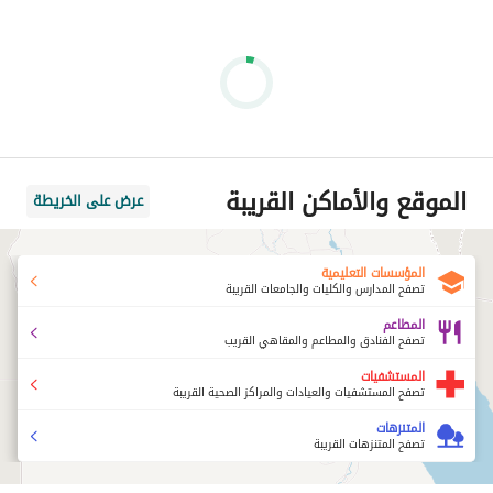
الموقع والأماكن القريبة
عرض على الخريطة
المؤسسات التعليمية
تصفح المدارس والكليات والجامعات القريبة
المطاعم
تصفح الفنادق والمطاعم والمقاهي القريب
المستشفيات
تصفح المستشفيات والعيادات والمراكز الصحية القريبة
المتنزهات
تصفح المتنزهات القريبة