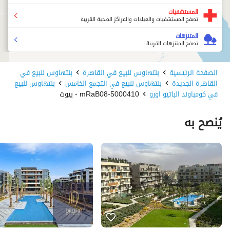
المستشفيات
تصفح المستشفيات والعيادات والمراكز الصحية القريبة
المتنزهات
تصفح المتنزهات القريبة
الصفحة الرئيسية
بنتهاوس للبيع في القاهرة
بنتهاوس للبيع في
القاهرة الجديدة
بنتهاوس للبيع في التجمع الخامس
بنتهاوس للبيع
في كومباوند الباتيو اورو
5000410-mRaB08 - بيوت
يُنصح به