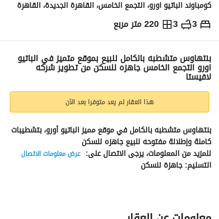
كومباوند الباتيو اورو، التجمع الخامس، القاهرة الجديدة، القاهرة
3
3
220 متر مربع
ج.م
23,000,000
والمؤشرات
الاماكن القريبة
بنتهاوس متشطبه بالكامل للبيع بموقع متميز في الباتيو
اورو التجمع الخامس جاهزه للسكن من تطوير شركه
لافيستا
هذا العقار لم يعد متوفرا بعد الآن
بنتهاوس متشطبه بالكامل في موقع مميز الباتيو أورو، بتشطيبات 
كاملة وإطلالة مفتوحه للبيع جاهزه للسكن 
للمزيد من المعلومات، يرجى الاتصال على: 
عرض معلومات الاتصال
التسليم: جاهزة للسكن
تفاصيل الوحدة:
المساحة المبنية: 220 متر مربع
مساحة الروف : 100 متر مربع
3 غرف نوم
معلومات عن العقار