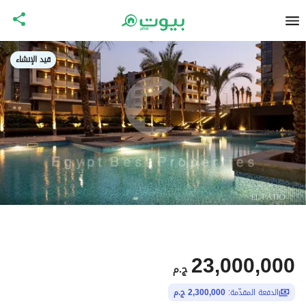
قيد الإنشاء
23,000,000
ج.م
الدفعة المقدّمة:
2,300,000 ج.م