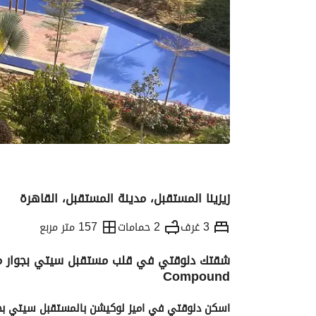
زيزينا المستقبل، مدينة المستقبل، القاهرة
3 غرف
2 حمامات
157 متر مربع
Compound
التفاصيل
الاتجاهات والمؤشرات
رهن عقار