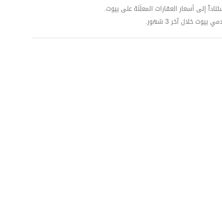
داّ إلى أسعار العقارات المعلَنَة على بيوت.
وت خلال آخر 3 شهور.