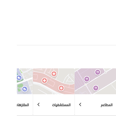
المطاعم
المستشفيات
المتنزهات