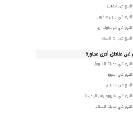
بيع في لافينير
لبيع في جرين سكوير
بيع في كومباوند اريا
لبيع في ات ايست
في مناطق أخرى مجاورة
لبيع في مدينة الشروق
بيع في العبور
لبيع في مدينتي
لبيع في هليوبوليس الجديدة
لبيع في مدينة السلام