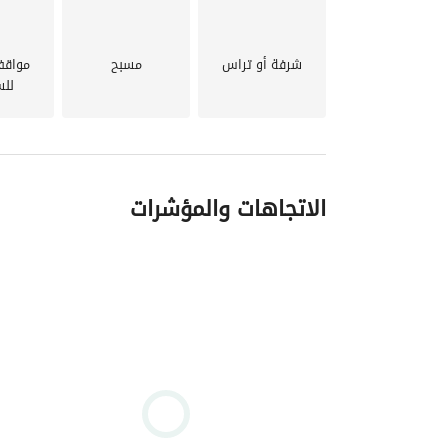
تفاصيل السداد:
سعر الوحة الاجمالي بخصم الكاش:
 4,300,000
شرفة أو تراس
مسبح
مواقف
للس
لتفاصيل اكتر يرجي الاتصال \ واتساب 
الاتجاهات والمؤشرات