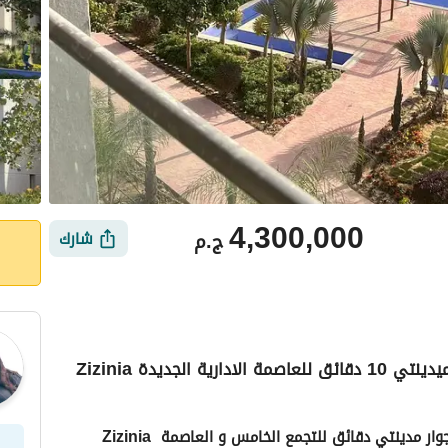
4,300,000
ج.م
شارك
شقتك دلوقتي في قلب مستقبل سيتي بجوار ميدينتي 10 دقائق للعاصمة الادارية الجديدة Zizinia
ي
الموقع والأماكن القريبة
اسكن دلوقتي في اميز لوكيشن بالمستقبل سيتي بجوار مدينتي دقائق للتجمع الخامس و العاصمة Zizinia 