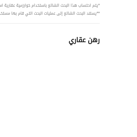
*يتم احتساب هذا البحث الشائع باستخدام خوارزمية عقارية استنا
**يستند البحث الشائع إلى عمليات البحث التي قام بها مستخدمي بي
رهن عقاري