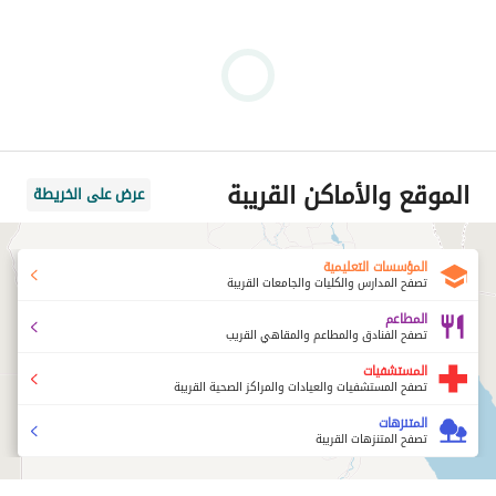
الموقع والأماكن القريبة
عرض على الخريطة
المؤسسات التعليمية
تصفح المدارس والكليات والجامعات القريبة
المطاعم
تصفح الفنادق والمطاعم والمقاهي القريب
المستشفيات
تصفح المستشفيات والعيادات والمراكز الصحية القريبة
المتنزهات
تصفح المتنزهات القريبة