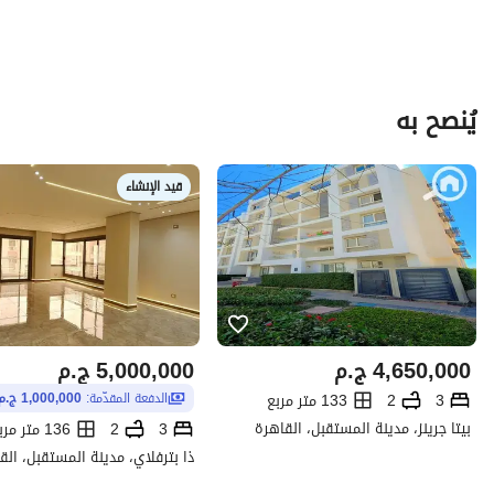
يُنصح به
قيد الإنشاء
4,650,000
ج.م
5,000,000
ج.م
3
2
133 متر مربع
الدفعة المقدّمة:
1,000,000 ج.م
بيتا جرينز، مدينة المستقبل، القاهرة
3
2
136 متر مربع
ذا بترفلاي، مدينة المستقبل، الق