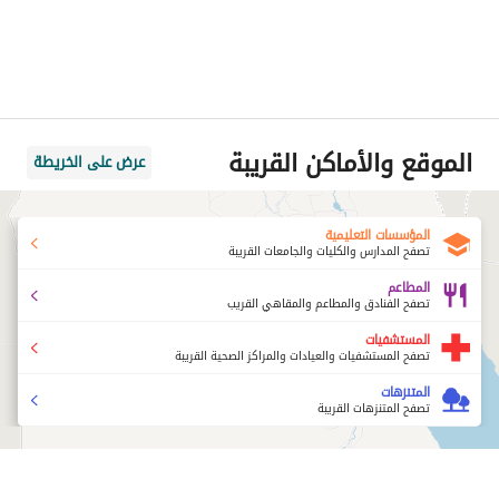
الموقع والأماكن القريبة
عرض على الخريطة
المؤسسات التعليمية
تصفح المدارس والكليات والجامعات القريبة
المطاعم
تصفح الفنادق والمطاعم والمقاهي القريب
المستشفيات
تصفح المستشفيات والعيادات والمراكز الصحية القريبة
المتنزهات
تصفح المتنزهات القريبة