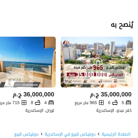
يُنصح به
35,000,000
ج.م
36,000,000
ج.م
5
6
965 متر مربع
4
8
715 متر مربع
كفر عبدو، الإسكندرية
لوران، الإسكندرية
الصفحة الرئيسية
دوبليكس للبيع في الإسكندرية
دوبليكس للبيع