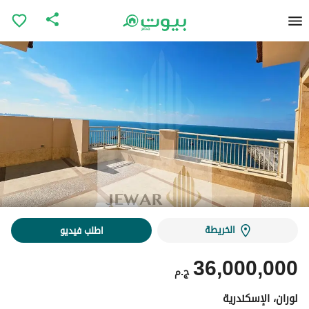
الخريطة
اطلب فيديو
36,000,000
ج.م
لوران، الإسكندرية