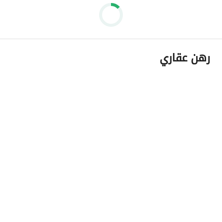
رهن عقاري