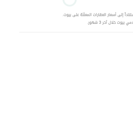
داّ إلى أسعار العقارات المعلَنَة على بيوت.
وت خلال آخر 3 شهور.