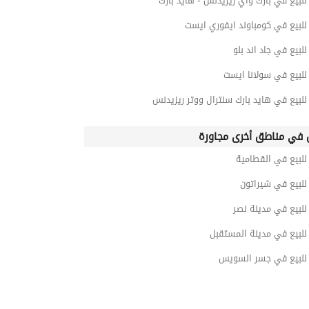
بيع في بارك واي ريزيدنس - هايد بارك
لبيع في كومباوند ايفوري ايست
بيع في جاد اند بلو
لبيع في سولانا ايست
بيع في هايد بارك سنترال ووتر ريزيدنس
في مناطق أخرى مجاورة
لبيع في القطامية
لبيع في شيراتون
لبيع في مدينة نصر
لبيع في مدينة المستقبل
لبيع في جسر السويس