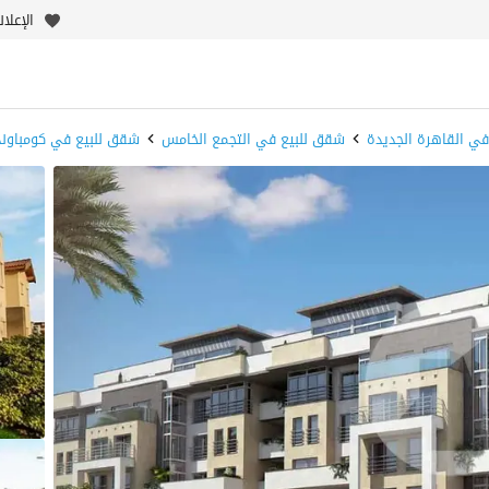
الإعلا
ي القاهرة الجديدة
شقق للبيع في التجمع الخامس
شقق للبيع في كومباوند 