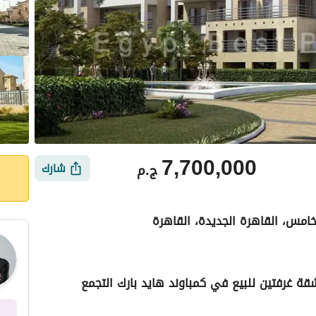
7,700,000
ج.م
شارك
لخامس، القاهرة الجديدة، القاهرة
 غرفتين للبيع في كمباوند هايد بارك التجمع
ي
الموقع والأماكن القريبة