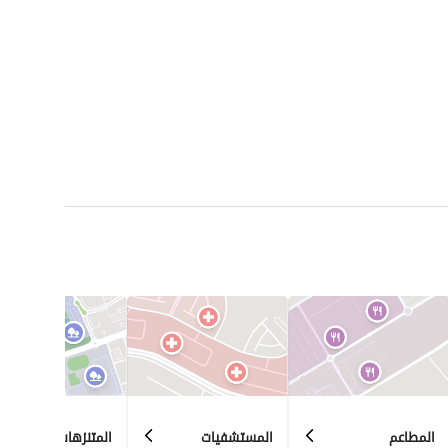
المطاعم
المستشفيات
المتنزهات