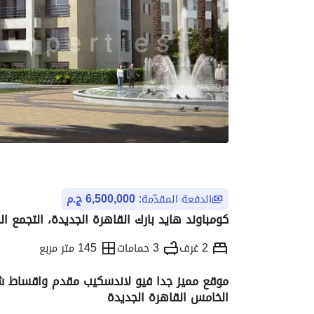
الدفعة المقدّمة:
6,500,000 ج.م
كومباوند هايد بارك القاهرة الجديدة، التجمع ا
2 غرف
3 حمامات
145 متر مربع
موقع مميز جدا فيو لاندسكيب مقدم واقساط شقة
الخامس القاهرة الجديدة
التفاصيل
الاتجاهات والمؤشرات
رهن عقار