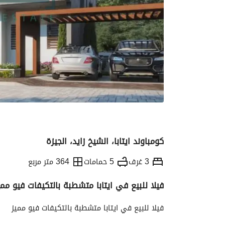
كومباوند ايتابا، الشيخ زايد، الجيزة
3 غرف
5 حمامات
364 متر مربع
فيلا للبيع في ايتابا متشطبة بالتكيفات فيو ممي
التفاصيل
الاتجاهات والمؤشرات
رهن عقار
فيلا للبيع في ايتابا متشطبة بالتكيفات فيو مميز