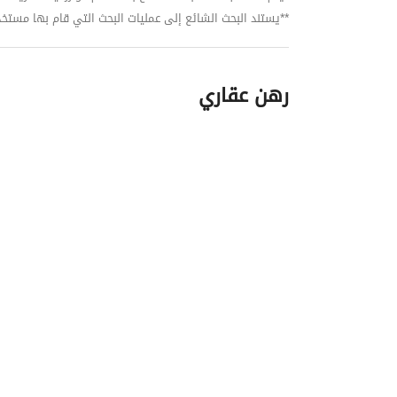
**يستند البحث الشائع إلى عمليات البحث التي قام بها مستخدمي بي
رهن عقاري