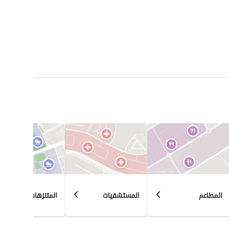
المطاعم
المستشفيات
المتنزهات