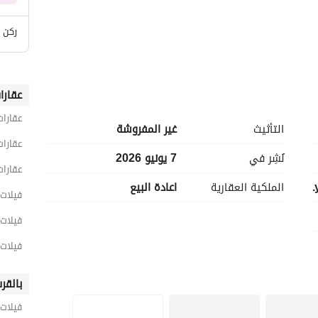
ركن
عقارا
عقارات
التأثيث
غير المفروشة
عقارات
نُشِر في
7 يونيو 2026
عقارات
الملكية العقارية
اعادة البيع
فيلات 3 غرف نوم للبيع في الج
فيلات 3 غرف نوم للبيع في الشيخ 
فيلات 3 غرف نوم للبيع في كومباوند اي
بالقر
فيلات 