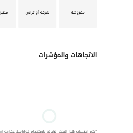
_____________________________________
مفروشة
شرفة أو تراس
مطبخ
الاتجاهات والمؤشرات
*يتم احتساب هذا البحث الشائع باستخدام خوارزمية عقارية استنا