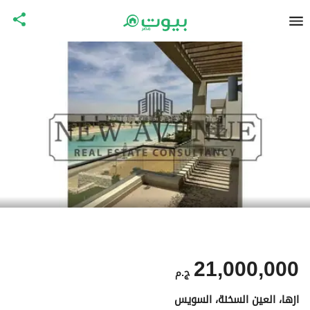
21,000,000
ج.م
ازها، العين السخنة، السويس