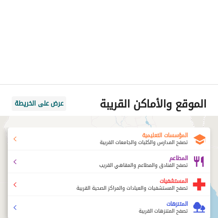
الموقع والأماكن القريبة
عرض على الخريطة
المؤسسات التعليمية
تصفح المدارس والكليات والجامعات القريبة
المطاعم
تصفح الفنادق والمطاعم والمقاهي القريب
المستشفيات
تصفح المستشفيات والعيادات والمراكز الصحية القريبة
المتنزهات
تصفح المتنزهات القريبة