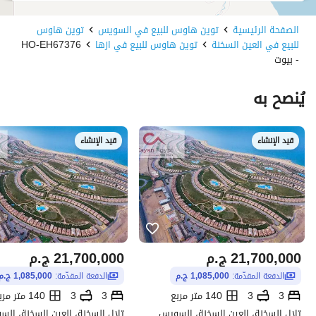
الصفحة الرئيسية
توين هاوس للبيع في السويس
توين هاوس
للبيع في العين السخنة
توين هاوس للبيع في ازها
HO-EH67376
- بيوت
يُنصح به
قيد الإنشاء
قيد الإنشاء
21,700,000
ج.م
21,700,000
ج.م
الدفعة المقدّمة:
1,085,000 ج.م
الدفعة المقدّمة:
1,085,000 ج.م
3
3
140 متر مربع
3
3
140 متر مربع
تلال السخنة، العين السخنة، السويس
تلال السخنة، العين السخنة، ال