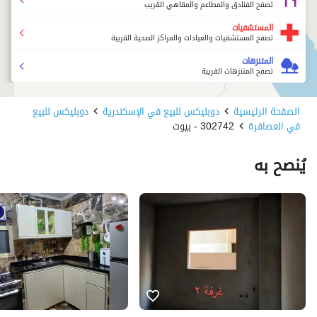
تصفح الفنادق والمطاعم والمقاهي القريب
المستشفيات
تصفح المستشفيات والعيادات والمراكز الصحية القريبة
المتنزهات
تصفح المتنزهات القريبة
الصفحة الرئيسية
دوبليكس للبيع في الإسكندرية
دوبليكس للبيع
في العصافرة
302742 - بيوت
يُنصح به