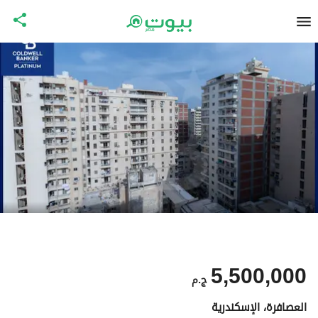
5,500,000
ج.م
العصافرة، الإسكندرية