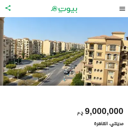
9,000,000
ج.م
مدينتي، القاهرة