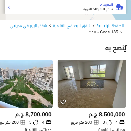
المتنزهات
تصفح المتنزهات القريبة
الصفحة الرئيسية
شقق للبيع في القاهرة
شقق للبيع في مدينتي
Code 135 - بيوت
يُنصح به
8,500,000
ج.م
8,700,000
ج.م
4
3
200 متر مربع
4
3
200 متر مربع
مدينتي، القاهرة
مدينتي، القاهرة