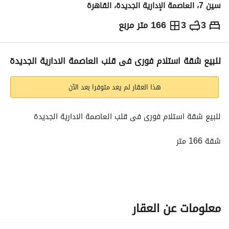
سين 7، العاصمة الإدارية الجديدة، القاهرة
3
3
166 متر مربع
ج.م
8,590,000
التفاصيل
الاتجاهات والمؤشرات
رهن عقاري
الا
للبيع شقة استلام فورى فى قلب العاصمة الادارية الجديدة
هذا العقار لم يعد متوفرا بعد الآن
للبيع شقة استلام فورى فى قلب العاصمة الادارية الجديدة
شقة 166 متر
تقسيمتها :
" 3 غرف ( غرفة ماستر ) _ 3 حمام _ ريسيبشن _ مطبخ _ 2 تراس 
"
معلومات عن العقار
امن و حراسة 24 ساعة