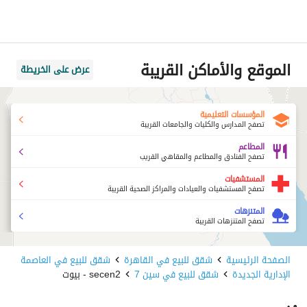
الموقع والأماكن القريبة
عرض على الخريطة
المؤسسات التعليمية
تصفح المدارس والكليات والجامعات القريبة
المطاعم
تصفح الفنادق والمطاعم والمقاهي القريب
المستشفيات
تصفح المستشفيات والعيادات والمراكز الصحية القريبة
المتنزهات
تصفح المتنزهات القريبة
الصفحة الرئيسية
شقق للبيع في القاهرة
شقق للبيع في العاصمة
الإدارية الجديدة
شقق للبيع في سين 7
secen2 - بيوت