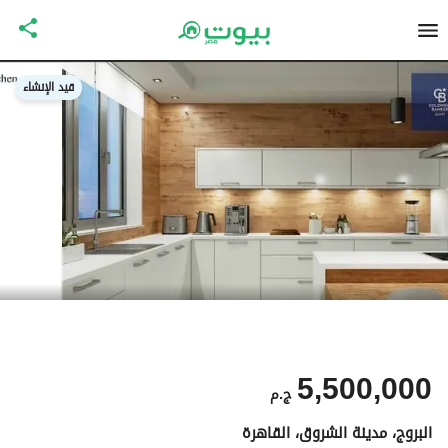
قيد الإنشاء
5,500,000
ج.م
البروج، مدينة الشروق، القاهرة