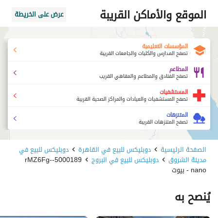
الموقع والأماكن القريبة
عرض على الخريطة
المؤسسات التعليمية
تصفح المدارس والكليات والجامعات القريبة
المطاعم
تصفح الفنادق والمطاعم والمقاهي القريب
المستشفيات
تصفح المستشفيات والعيادات والمراكز الصحية القريبة
المتنزهات
تصفح المتنزهات القريبة
الصفحة الرئيسية
دوبليكس للبيع في القاهرة
دوبليكس للبيع في
مدينة الشروق
دوبليكس للبيع في البروج
5000189-rMZ6Fg-
nano - بيوت
يُنصح به