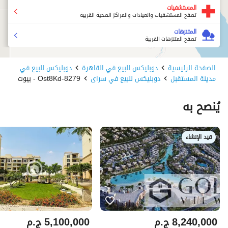
المستشفيات
تصفح المستشفيات والعيادات والمراكز الصحية القريبة
المتنزهات
تصفح المتنزهات القريبة
الصفحة الرئيسية
دوبليكس للبيع في القاهرة
دوبليكس للبيع في
مدينة المستقبل
دوبليكس للبيع في سراى
8279-Ost8Kd - بيوت
يُنصح به
قيد الإنشاء
8,240,000
ج.م
5,100,000
ج.م