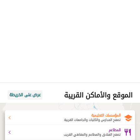
الموقع والأماكن القريبة
عرض على الخريطة
المؤسسات التعليمية
تصفح المدارس والكليات والجامعات القريبة
المطاعم
تصفح الفنادق والمطاعم والمقاهي القريب