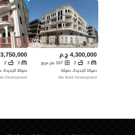
4,300,000
ج.م
3,750,000
3
2
167 متر مربع
3
2
دمياط الجديدة، دمياط
دمياط الجديدة، د
ild Development
We Build Development