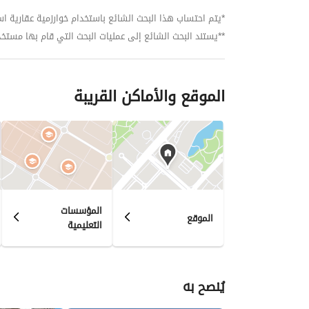
*يتم احتساب هذا البحث الشائع باستخدام خوارزمية عقارية استنا
**يستند البحث الشائع إلى عمليات البحث التي قام بها مستخدمي بي
الموقع والأماكن القريبة
المؤسسات
الموقع
التعليمية
يُنصح به