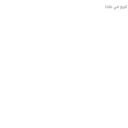
لبيع في طلخا