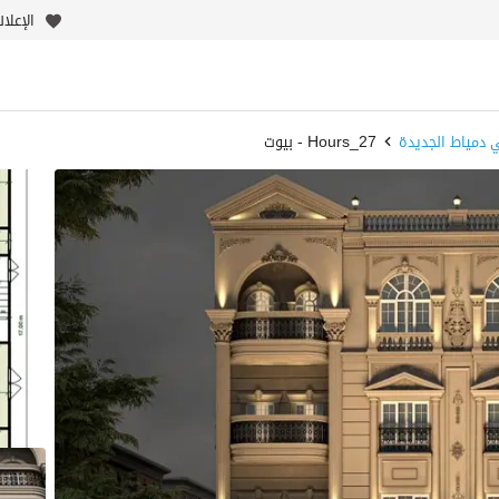
الإعلا
 دمياط الجديدة
Hours_27 - بيوت