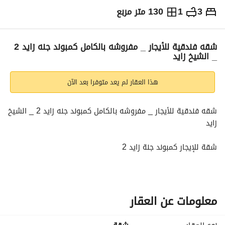
3
1
130 متر مربع
ج.م
30,000
شهرياً
والمؤشرات
الاماكن القريبة
شقه فندقية للأيجار _ مفروشه بالكامل كمبوند جنه زايد 2
_ الشيخ زايد
هذا العقار لم يعد متوفرا بعد الآن
شقه فندقية للأيجار _ مفروشه بالكامل كمبوند جنه زايد 2 _ الشيخ 
زايد
شقة للإيجار كمبوند جنة زايد 2
تفاصيل الشقة:
13 متر
معلومات عن العقار
3 غرف نوم