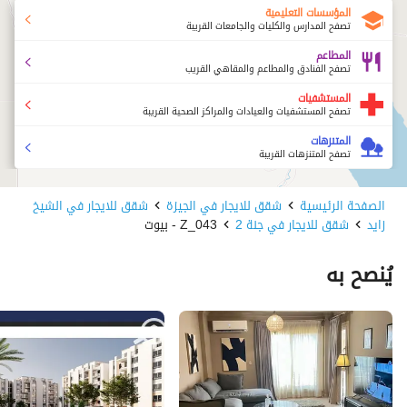
المؤسسات التعليمية
تصفح المدارس والكليات والجامعات القريبة
المطاعم
تصفح الفنادق والمطاعم والمقاهي القريب
المستشفيات
تصفح المستشفيات والعيادات والمراكز الصحية القريبة
المتنزهات
تصفح المتنزهات القريبة
الصفحة الرئيسية
شقق للايجار في الجيزة
شقق للايجار في الشيخ
زايد
شقق للايجار في جنة 2
Z_043 - بيوت
يُنصح به