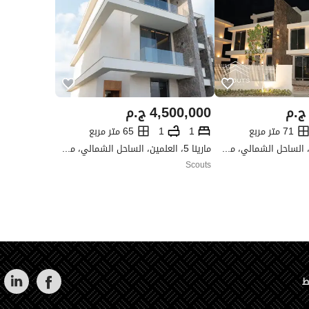
ج.م
4,500,000
ج.م
71 متر مربع
1
1
65 متر مربع
مارينا 5، العلمين، الساحل الشمالي، مطروح
مارينا 5، العلمين، الساحل الشمالي، مطروح
Scouts
ط