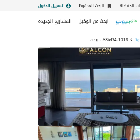
نات المفضلة
البحث المحفوظ
تسجيل الدخول
ابحث عن الوكيل
المشاريع الجديدة
ونز
1016-A3ixR4 - بيوت