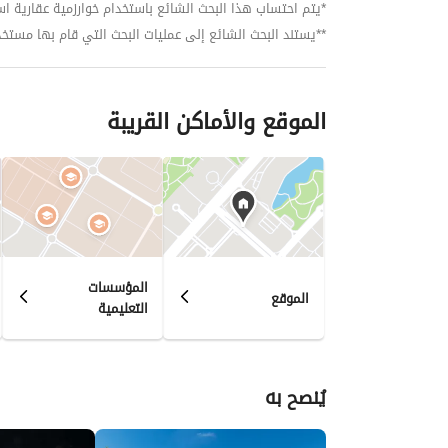
*يتم احتساب هذا البحث الشائع باستخدام خوارزمية عقارية استنا
**يستند البحث الشائع إلى عمليات البحث التي قام بها مستخدمي بي
الموقع والأماكن القريبة
المؤسسات
الموقع
التعليمية
يُنصح به