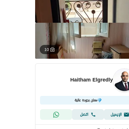
10
Haitham Elgredly
معلن بجودة عالية
الإيميل
اتصل