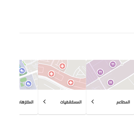
المطاعم
المستشفيات
المتنزهات