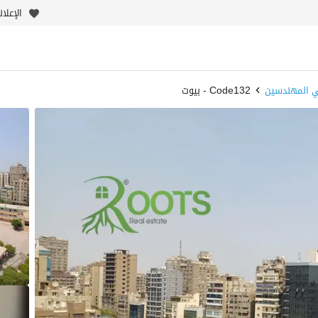
الإعلا
ي المهندسين
Code132 - بيوت