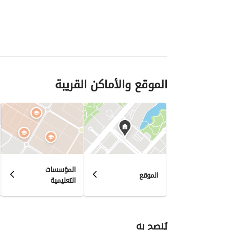
الموقع والأماكن القريبة
المؤسسات
الموقع
التعليمية
يُنصح به