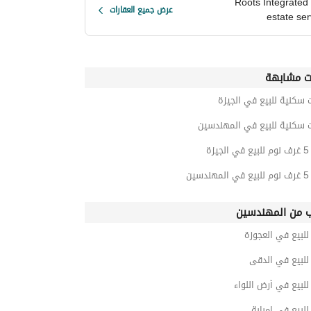
Roots Integrated 
عرض جميع العقارات
estate ser
ت مشابهة
 سكنية للبيع في الجيزة
ت سكنية للبيع في المهندسين
زة
ين
ب من المهندسين
لبيع في العجوزة
لبيع في الدقى
بيع في أرض اللواء
بيع في إمبابة