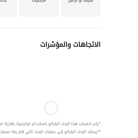
شرفة أو تراس
الأرضيات
عداد
الاتجاهات والمؤشرات
*يتم احتساب هذا البحث الشائع باستخدام خوارزمية عقارية استنا
**يستند البحث الشائع إلى عمليات البحث التي قام بها مستخدمي بي